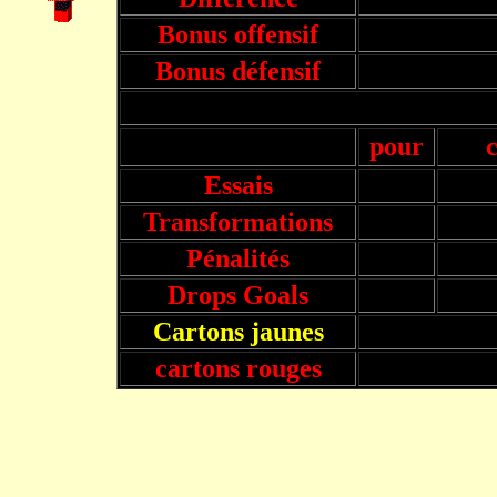
Bonus offensif
Bonus défensif
pour
Essais
Transformations
Pénalités
Drops Goals
Cartons jaunes
cartons rouges