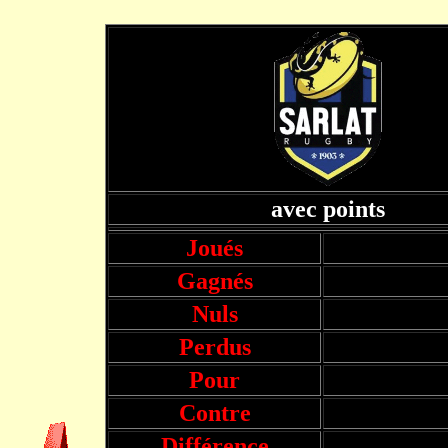
avec points
Joués
Gagnés
Nuls
Perdus
Pour
Contre
Différence