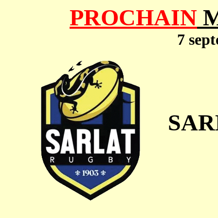
PROCHAIN
M
7 sept
SAR