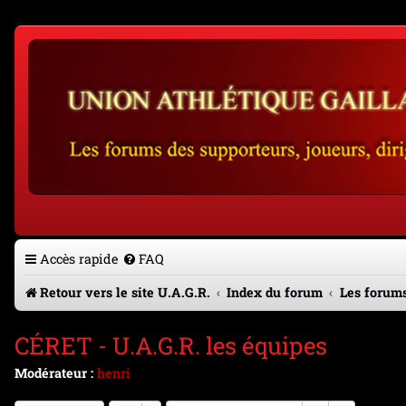
Accès rapide
FAQ
Retour vers le site U.A.G.R.
Index du forum
Les forums
CÉRET - U.A.G.R. les équipes
Modérateur :
henri