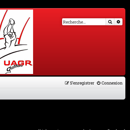
Recherch
Rech
S’enregistrer
Connexion