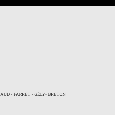
 avancée
NAUD - FARRET - GÉLY- BRETON