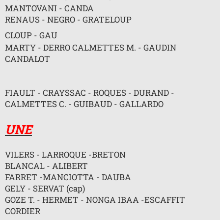
n
MANTOVANI - CANDA
o
RENAUS - NEGRO - GRATELOUP
n
l
u
CLOUP - GAU
MARTY - DERRO CALMETTES M. - GAUDIN
CANDALOT
FIAULT - CRAYSSAC - ROQUES - DURAND -
CALMETTES C. - GUIBAUD - GALLARDO
UNE
VILERS - LARROQUE -BRETON
BLANCAL - ALIBERT
FARRET -MANCIOTTA - DAUBA
GELY - SERVAT (cap)
GOZE T. - HERMET - NONGA IBAA -ESCAFFIT
CORDIER