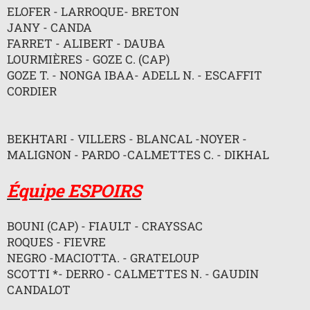
n
ELOFER - LARROQUE- BRETON
l
u
JANY - CANDA
FARRET - ALIBERT - DAUBA
LOURMIÈRES - GOZE C. (CAP)
GOZE T. - NONGA IBAA- ADELL N. - ESCAFFIT
CORDIER
BEKHTARI - VILLERS - BLANCAL -NOYER -
MALIGNON - PARDO -CALMETTES C. - DIKHAL
Équipe ESPOIRS
BOUNI (CAP) - FIAULT - CRAYSSAC
ROQUES - FIEVRE
NEGRO -MACIOTTA. - GRATELOUP
SCOTTI *- DERRO - CALMETTES N. - GAUDIN
CANDALOT