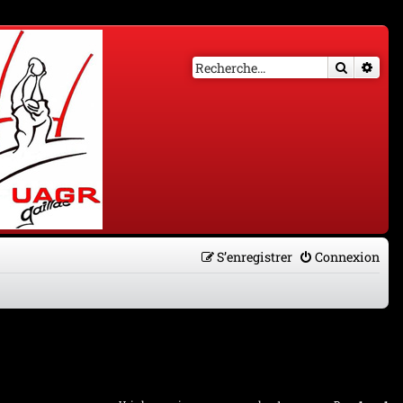
Recherch
Rech
S’enregistrer
Connexion