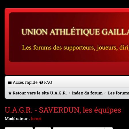
Accès rapide
FAQ
Retour vers le site U.A.G.R.
Index du forum
Les forums
U.A.G.R. - SAVERDUN, les équipes
Modérateur :
henri