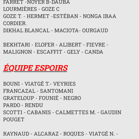
FARRET -NOYER B-DAUBA
n
l
LOURMIÈRES - GOZE C
u
GOZE T. - HERMET -ESTÉBAN - NONGA IBAA
CORDIER.
DIKHAL BLANCAL - MACIOTA- OURGAUD
BEKHTARI - ELOFER - ALIBERT - FIEVRE -
MALIGNON - ESCAFFIT - GELY - CANDA
ÉQUIPE ESPOIRS
BOUNI - VIATGÉ T.- VEYRIES
FRANCAZAL - SANTOMANI
GRATELOUP - FOUNIÉ - NEGRO
PARDO - RENDU
SCOTTI - CABANIS - CALMETTES M. - GAUDIN
POUGET
RAYNAUD - ALCARAZ - ROQUES - VIATGÉ N. -