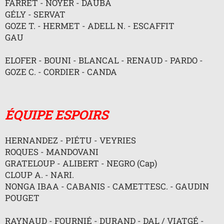
FARRET - NOYER - DAUBA
n
l
GÉLY - SERVAT
u
GOZE T. - HERMET - ADELL N. - ESCAFFIT
GAU
ELOFER - BOUNI - BLANCAL - RENAUD - PARDO -
GOZE C. - CORDIER - CANDA
ÉQUIPE ESPOIRS
HERNANDEZ - PIÉTU - VEYRIES
ROQUES - MANDOVANI
GRATELOUP - ALIBERT - NEGRO (Cap)
CLOUP A. - NARI.
NONGA IBAA - CABANIS - CAMETTESC. - GAUDIN
POUGET
RAYNAUD - FOURNIÉ - DURAND - DAL / VIATGÉ -