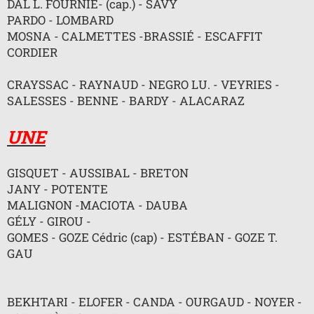
DAL L. FOURNIÉ- (cap.) - SAVY
n
l
PARDO - LOMBARD
u
MOSNA - CALMETTES -BRASSIÉ - ESCAFFIT
CORDIER
CRAYSSAC - RAYNAUD - NEGRO LU. - VEYRIES -
SALESSES - BENNE - BARDY - ALACARAZ
UNE
GISQUET - AUSSIBAL - BRETON
JANY - POTENTE
MALIGNON -MACIOTA - DAUBA
GÉLY - GIROU -
GOMES - GOZE Cédric (cap) - ESTÉBAN - GOZE T.
GAU
BEKHTARI - ELOFER - CANDA - OURGAUD - NOYER -