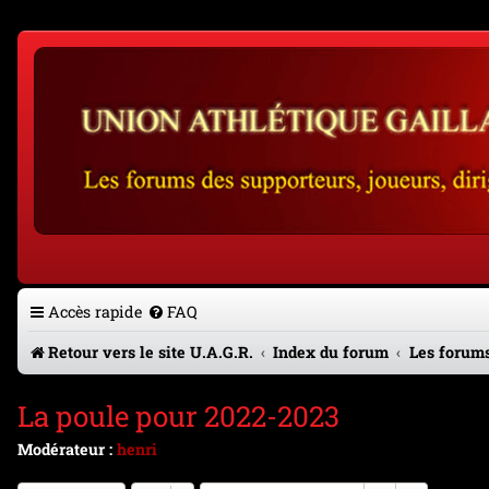
Accès rapide
FAQ
Retour vers le site U.A.G.R.
Index du forum
Les forums
La poule pour 2022-2023
Modérateur :
henri