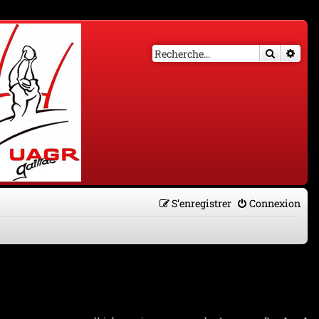
Recherch
Rech
S’enregistrer
Connexion