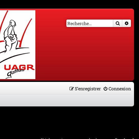
Recherch
Rech
S’enregistrer
Connexion