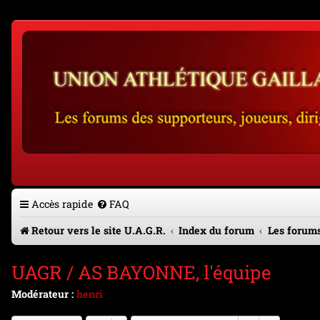
Accès rapide
FAQ
Retour vers le site U.A.G.R.
Index du forum
Les forums
UAGR / AS BAYONNE, l'équipe
Modérateur :
henri