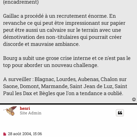
(encadrement)
Gaillac a procédé à un recrutement énorme. En
revanche ce qui peut être impressionant sur papier
peut être aussi un calvaire sur le terrain avec une
démotivation des non-titulaires qui pourrait créer
discorde et mauvaise ambiance.
Bourg a subit une grose crise interne et ce n'est pas le
top pour aborder un nouveau challenge.
A surveiller : Blagnac, Lourdes, Aubenas, Chalon sur
Saone, Domont, Marmande, Saint Jean de Luz, Saint
Paul les Dax et Bègles que l'on a tendance a oublié.
henri
Site Admin
M
28 août 2004, 15:06