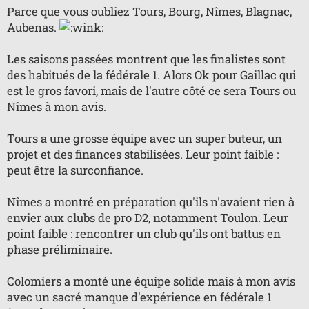
o
Parce que vous oubliez Tours, Bourg, Nîmes, Blagnac,
n
Aubenas.
l
u
Les saisons passées montrent que les finalistes sont
des habitués de la fédérale 1. Alors Ok pour Gaillac qui
est le gros favori, mais de l'autre côté ce sera Tours ou
Nîmes à mon avis.
Tours a une grosse équipe avec un super buteur, un
projet et des finances stabilisées. Leur point faible :
peut être la surconfiance.
Nîmes a montré en préparation qu'ils n'avaient rien à
envier aux clubs de pro D2, notamment Toulon. Leur
point faible : rencontrer un club qu'ils ont battus en
phase préliminaire.
Colomiers a monté une équipe solide mais à mon avis
avec un sacré manque d'expérience en fédérale 1