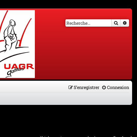
Recherch
Rech
S’enregistrer
Connexion