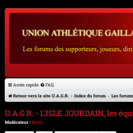
Accès rapide
FAQ
Retour vers le site U.A.G.R.
Index du forum
Les forums
U.A.G.R. - L'ISLE JOURDAIN, les équ
Modérateur :
henri