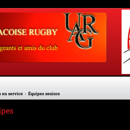
 en service
Équipes seniors
ipes