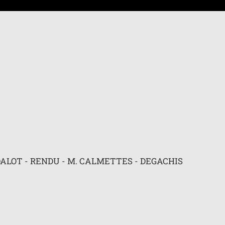
 avancée
NDALOT - RENDU - M. CALMETTES - DEGACHIS