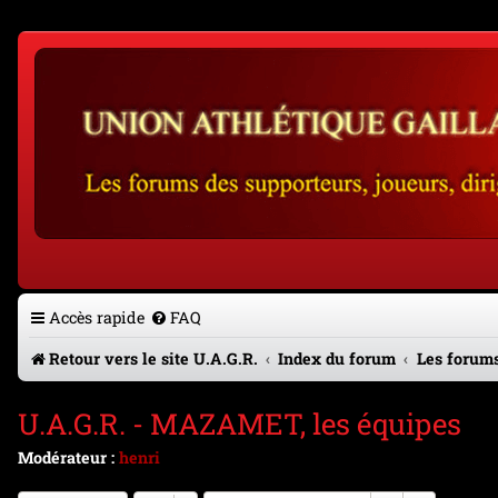
Accès rapide
FAQ
Retour vers le site U.A.G.R.
Index du forum
Les forums
U.A.G.R. - MAZAMET, les équipes
Modérateur :
henri