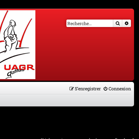
Recherch
Rech
S’enregistrer
Connexion