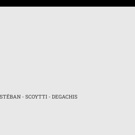
 avancée
ESTÉBAN - SCOYTTI - DEGACHIS