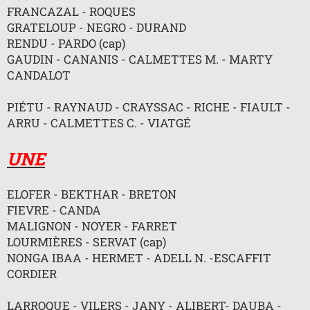
n
FRANCAZAL - ROQUES
o
GRATELOUP - NEGRO - DURAND
n
l
RENDU - PARDO (cap)
u
GAUDIN - CANANIS - CALMETTES M. - MARTY
CANDALOT
PIÉTU - RAYNAUD - CRAYSSAC - RICHE - FIAULT -
ARRU - CALMETTES C. - VIATGÉ
UNE
ELOFER - BEKTHAR - BRETON
FIEVRE - CANDA
MALIGNON - NOYER - FARRET
LOURMIÈRES - SERVAT (cap)
NONGA IBAA - HERMET - ADELL N. -ESCAFFIT
CORDIER
LARROQUE - VILERS - JANY - ALIBERT- DAUBA -