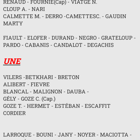
RENAUD - FOURNIÉ(Cap) - VIATGÉ N.
n
l
CLOUP A. - NARI
u
CALMETTE M. - DERRO -CAMETTESC. - GAUDIN
MARTY
FIAULT - ELOFER - DURAND - NEGRO - GRATELOUP -
PARDO - CABANIS - CANDALOT - DEGACHIS
UNE
VILERS -BETKHARI - BRETON
ALIBERT - FIEVRE
BLANCAL - MALIGNON - DAUBA -
GÉLY - GOZE C. (Cap.)
GOZE T. - HERMET - ESTÉBAN - ESCAFFIT
CORDIER
LARROQUE - BOUNI - JANY - NOYER - MACIOTTA -