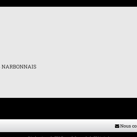
 avancée
UB NARBONNAIS
Nous co