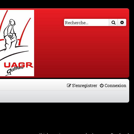
Recherch
Rech
S’enregistrer
Connexion