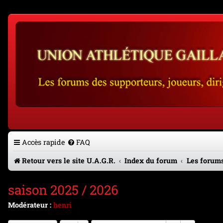
Accès rapide
FAQ
Retour vers le site U.A.G.R.
Index du forum
Les forums
saison 2025 / 2026
Modérateur :
henri