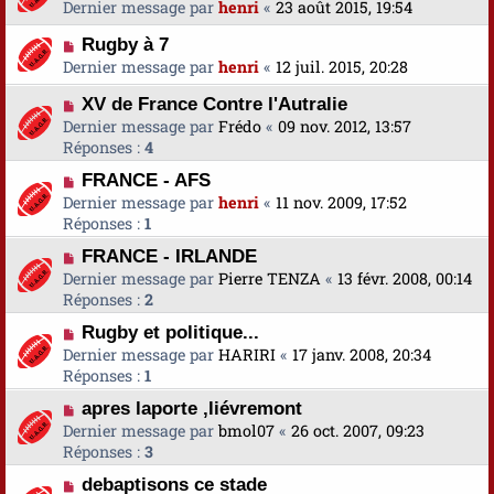
Dernier message par
henri
«
23 août 2015, 19:54
Rugby à 7
Dernier message par
henri
«
12 juil. 2015, 20:28
XV de France Contre l'Autralie
Dernier message par
Frédo
«
09 nov. 2012, 13:57
Réponses :
4
FRANCE - AFS
Dernier message par
henri
«
11 nov. 2009, 17:52
Réponses :
1
FRANCE - IRLANDE
Dernier message par
Pierre TENZA
«
13 févr. 2008, 00:14
Réponses :
2
Rugby et politique...
Dernier message par
HARIRI
«
17 janv. 2008, 20:34
Réponses :
1
apres laporte ,liévremont
Dernier message par
bmol07
«
26 oct. 2007, 09:23
Réponses :
3
debaptisons ce stade