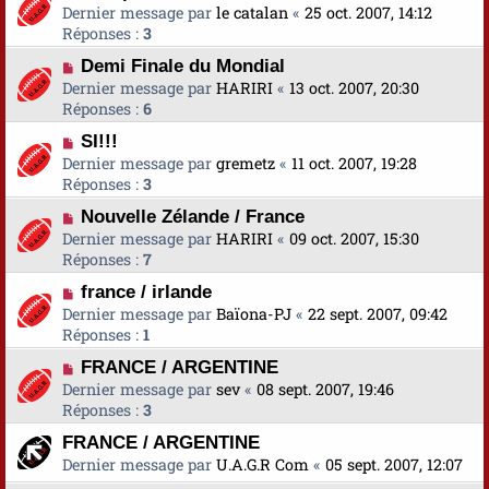
Dernier message par
le catalan
«
25 oct. 2007, 14:12
Réponses :
3
Demi Finale du Mondial
Dernier message par
HARIRI
«
13 oct. 2007, 20:30
Réponses :
6
SI!!!
Dernier message par
gremetz
«
11 oct. 2007, 19:28
Réponses :
3
Nouvelle Zélande / France
Dernier message par
HARIRI
«
09 oct. 2007, 15:30
Réponses :
7
france / irlande
Dernier message par
Baïona-PJ
«
22 sept. 2007, 09:42
Réponses :
1
FRANCE / ARGENTINE
Dernier message par
sev
«
08 sept. 2007, 19:46
Réponses :
3
FRANCE / ARGENTINE
Dernier message par
U.A.G.R Com
«
05 sept. 2007, 12:07