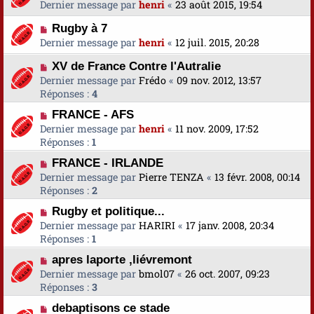
Dernier message par
henri
«
23 août 2015, 19:54
Rugby à 7
Dernier message par
henri
«
12 juil. 2015, 20:28
XV de France Contre l'Autralie
Dernier message par
Frédo
«
09 nov. 2012, 13:57
Réponses :
4
FRANCE - AFS
Dernier message par
henri
«
11 nov. 2009, 17:52
Réponses :
1
FRANCE - IRLANDE
Dernier message par
Pierre TENZA
«
13 févr. 2008, 00:14
Réponses :
2
Rugby et politique...
Dernier message par
HARIRI
«
17 janv. 2008, 20:34
Réponses :
1
apres laporte ,liévremont
Dernier message par
bmol07
«
26 oct. 2007, 09:23
Réponses :
3
debaptisons ce stade