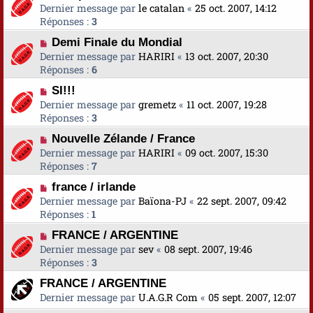
Dernier message par
le catalan
«
25 oct. 2007, 14:12
Réponses :
3
Demi Finale du Mondial
Dernier message par
HARIRI
«
13 oct. 2007, 20:30
Réponses :
6
SI!!!
Dernier message par
gremetz
«
11 oct. 2007, 19:28
Réponses :
3
Nouvelle Zélande / France
Dernier message par
HARIRI
«
09 oct. 2007, 15:30
Réponses :
7
france / irlande
Dernier message par
Baïona-PJ
«
22 sept. 2007, 09:42
Réponses :
1
FRANCE / ARGENTINE
Dernier message par
sev
«
08 sept. 2007, 19:46
Réponses :
3
FRANCE / ARGENTINE
Dernier message par
U.A.G.R Com
«
05 sept. 2007, 12:07