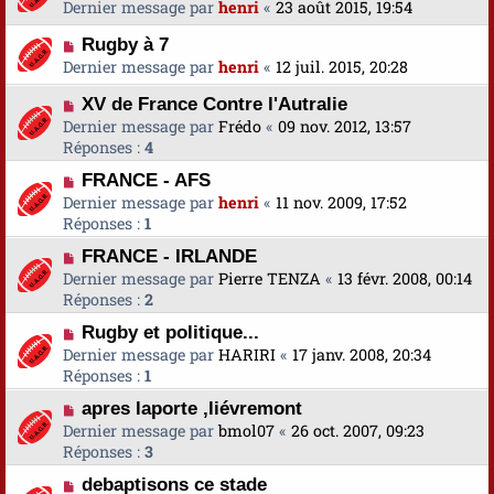
Dernier message par
henri
«
23 août 2015, 19:54
Rugby à 7
Dernier message par
henri
«
12 juil. 2015, 20:28
XV de France Contre l'Autralie
Dernier message par
Frédo
«
09 nov. 2012, 13:57
Réponses :
4
FRANCE - AFS
Dernier message par
henri
«
11 nov. 2009, 17:52
Réponses :
1
FRANCE - IRLANDE
Dernier message par
Pierre TENZA
«
13 févr. 2008, 00:14
Réponses :
2
Rugby et politique...
Dernier message par
HARIRI
«
17 janv. 2008, 20:34
Réponses :
1
apres laporte ,liévremont
Dernier message par
bmol07
«
26 oct. 2007, 09:23
Réponses :
3
debaptisons ce stade