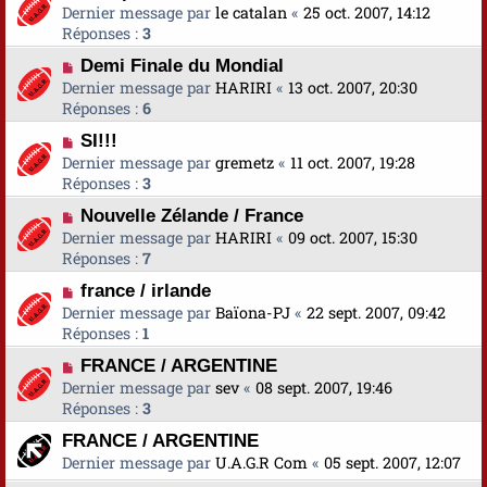
Dernier message par
le catalan
«
25 oct. 2007, 14:12
Réponses :
3
Demi Finale du Mondial
Dernier message par
HARIRI
«
13 oct. 2007, 20:30
Réponses :
6
SI!!!
Dernier message par
gremetz
«
11 oct. 2007, 19:28
Réponses :
3
Nouvelle Zélande / France
Dernier message par
HARIRI
«
09 oct. 2007, 15:30
Réponses :
7
france / irlande
Dernier message par
Baïona-PJ
«
22 sept. 2007, 09:42
Réponses :
1
FRANCE / ARGENTINE
Dernier message par
sev
«
08 sept. 2007, 19:46
Réponses :
3
FRANCE / ARGENTINE
Dernier message par
U.A.G.R Com
«
05 sept. 2007, 12:07