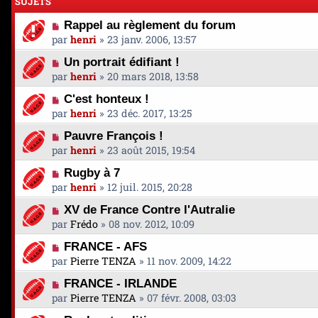
SUJETS
Rappel au règlement du forum
par
henri
»
23 janv. 2006, 13:57
Un portrait édifiant !
par
henri
»
20 mars 2018, 13:58
C'est honteux !
par
henri
»
23 déc. 2017, 13:25
Pauvre François !
par
henri
»
23 août 2015, 19:54
Rugby à 7
par
henri
»
12 juil. 2015, 20:28
XV de France Contre l'Autralie
par
Frédo
»
08 nov. 2012, 10:09
FRANCE - AFS
par
Pierre TENZA
»
11 nov. 2009, 14:22
FRANCE - IRLANDE
par
Pierre TENZA
»
07 févr. 2008, 03:03