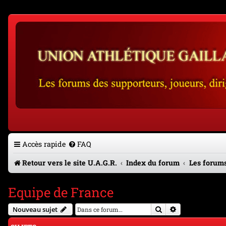
Accès rapide
FAQ
Retour vers le site U.A.G.R.
Index du forum
Les forums
Equipe de France
Rechercher
Recherche avan
Nouveau sujet