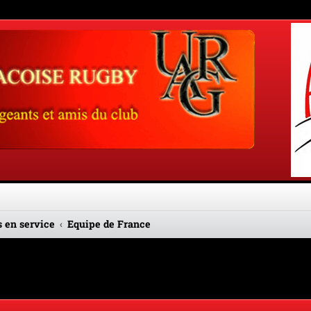
 en service
Equipe de France
cée