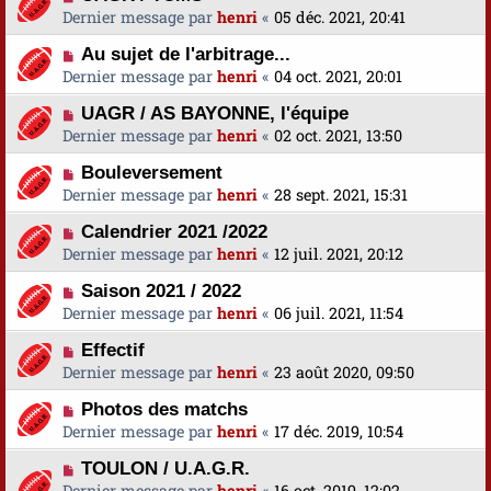
Dernier message par
henri
«
05 déc. 2021, 20:41
Au sujet de l'arbitrage...
Dernier message par
henri
«
04 oct. 2021, 20:01
UAGR / AS BAYONNE, l'équipe
Dernier message par
henri
«
02 oct. 2021, 13:50
Bouleversement
Dernier message par
henri
«
28 sept. 2021, 15:31
Calendrier 2021 /2022
Dernier message par
henri
«
12 juil. 2021, 20:12
Saison 2021 / 2022
Dernier message par
henri
«
06 juil. 2021, 11:54
Effectif
Dernier message par
henri
«
23 août 2020, 09:50
Photos des matchs
Dernier message par
henri
«
17 déc. 2019, 10:54
TOULON / U.A.G.R.
Dernier message par
henri
«
16 oct. 2019, 12:02