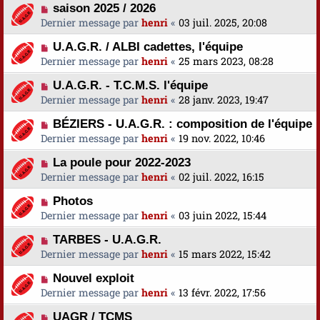
saison 2025 / 2026
Dernier message par
henri
«
03 juil. 2025, 20:08
U.A.G.R. / ALBI cadettes, l'équipe
Dernier message par
henri
«
25 mars 2023, 08:28
U.A.G.R. - T.C.M.S. l'équipe
Dernier message par
henri
«
28 janv. 2023, 19:47
BÉZIERS - U.A.G.R. : composition de l'équipe
Dernier message par
henri
«
19 nov. 2022, 10:46
La poule pour 2022-2023
Dernier message par
henri
«
02 juil. 2022, 16:15
Photos
Dernier message par
henri
«
03 juin 2022, 15:44
TARBES - U.A.G.R.
Dernier message par
henri
«
15 mars 2022, 15:42
Nouvel exploit
Dernier message par
henri
«
13 févr. 2022, 17:56
UAGR / TCMS