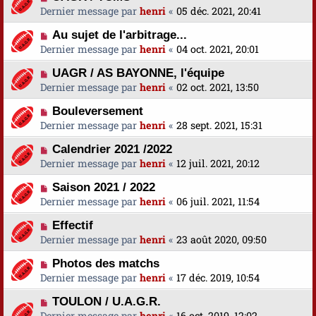
Dernier message par
henri
«
05 déc. 2021, 20:41
Au sujet de l'arbitrage...
Dernier message par
henri
«
04 oct. 2021, 20:01
UAGR / AS BAYONNE, l'équipe
Dernier message par
henri
«
02 oct. 2021, 13:50
Bouleversement
Dernier message par
henri
«
28 sept. 2021, 15:31
Calendrier 2021 /2022
Dernier message par
henri
«
12 juil. 2021, 20:12
Saison 2021 / 2022
Dernier message par
henri
«
06 juil. 2021, 11:54
Effectif
Dernier message par
henri
«
23 août 2020, 09:50
Photos des matchs
Dernier message par
henri
«
17 déc. 2019, 10:54
TOULON / U.A.G.R.
Dernier message par
henri
«
16 oct. 2019, 12:02