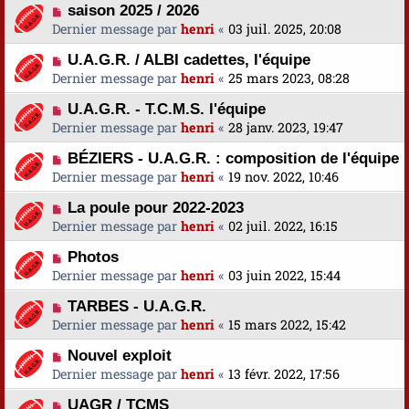
saison 2025 / 2026
Dernier message par
henri
«
03 juil. 2025, 20:08
U.A.G.R. / ALBI cadettes, l'équipe
Dernier message par
henri
«
25 mars 2023, 08:28
U.A.G.R. - T.C.M.S. l'équipe
Dernier message par
henri
«
28 janv. 2023, 19:47
BÉZIERS - U.A.G.R. : composition de l'équipe
Dernier message par
henri
«
19 nov. 2022, 10:46
La poule pour 2022-2023
Dernier message par
henri
«
02 juil. 2022, 16:15
Photos
Dernier message par
henri
«
03 juin 2022, 15:44
TARBES - U.A.G.R.
Dernier message par
henri
«
15 mars 2022, 15:42
Nouvel exploit
Dernier message par
henri
«
13 févr. 2022, 17:56
UAGR / TCMS