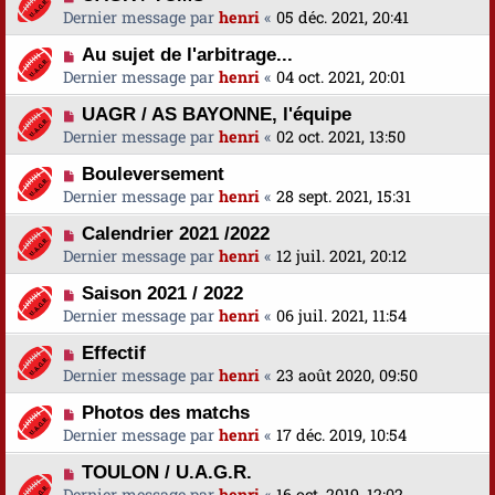
Dernier message par
henri
«
05 déc. 2021, 20:41
Au sujet de l'arbitrage...
Dernier message par
henri
«
04 oct. 2021, 20:01
UAGR / AS BAYONNE, l'équipe
Dernier message par
henri
«
02 oct. 2021, 13:50
Bouleversement
Dernier message par
henri
«
28 sept. 2021, 15:31
Calendrier 2021 /2022
Dernier message par
henri
«
12 juil. 2021, 20:12
Saison 2021 / 2022
Dernier message par
henri
«
06 juil. 2021, 11:54
Effectif
Dernier message par
henri
«
23 août 2020, 09:50
Photos des matchs
Dernier message par
henri
«
17 déc. 2019, 10:54
TOULON / U.A.G.R.
Dernier message par
henri
«
16 oct. 2019, 12:02