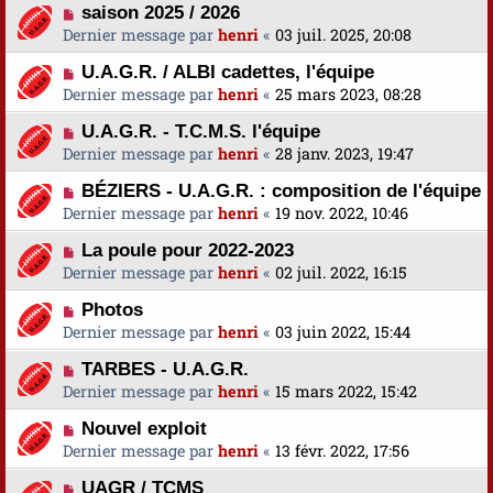
saison 2025 / 2026
Dernier message par
henri
«
03 juil. 2025, 20:08
U.A.G.R. / ALBI cadettes, l'équipe
Dernier message par
henri
«
25 mars 2023, 08:28
U.A.G.R. - T.C.M.S. l'équipe
Dernier message par
henri
«
28 janv. 2023, 19:47
BÉZIERS - U.A.G.R. : composition de l'équipe
Dernier message par
henri
«
19 nov. 2022, 10:46
La poule pour 2022-2023
Dernier message par
henri
«
02 juil. 2022, 16:15
Photos
Dernier message par
henri
«
03 juin 2022, 15:44
TARBES - U.A.G.R.
Dernier message par
henri
«
15 mars 2022, 15:42
Nouvel exploit
Dernier message par
henri
«
13 févr. 2022, 17:56
UAGR / TCMS