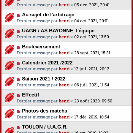
Dernier message par
henri
«
05 déc. 2021, 20:41
Au sujet de l'arbitrage...
Dernier message par
henri
«
04 oct. 2021, 20:01
UAGR / AS BAYONNE, l'équipe
Dernier message par
henri
«
02 oct. 2021, 13:50
Bouleversement
Dernier message par
henri
«
28 sept. 2021, 15:31
Calendrier 2021 /2022
Dernier message par
henri
«
12 juil. 2021, 20:12
Saison 2021 / 2022
Dernier message par
henri
«
06 juil. 2021, 11:54
Effectif
Dernier message par
henri
«
23 août 2020, 09:50
Photos des matchs
Dernier message par
henri
«
17 déc. 2019, 10:54
TOULON / U.A.G.R.
Dernier message par
henri
«
16 oct. 2019, 12:02