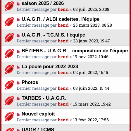
saison 2025 / 2026
Dernier message par
henri
«
03 juil. 2025, 20:08
U.A.G.R. / ALBI cadettes, l'équipe
Dernier message par
henri
«
25 mars 2023, 08:28
U.A.G.R. - T.C.M.S. l'équipe
Dernier message par
henri
«
28 janv. 2023, 19:47
BÉZIERS - U.A.G.R. : composition de l'équipe
Dernier message par
henri
«
19 nov. 2022, 10:46
La poule pour 2022-2023
Dernier message par
henri
«
02 juil. 2022, 16:15
Photos
Dernier message par
henri
«
03 juin 2022, 15:44
TARBES - U.A.G.R.
Dernier message par
henri
«
15 mars 2022, 15:42
Nouvel exploit
Dernier message par
henri
«
13 févr. 2022, 17:56
UAGR / TCMS