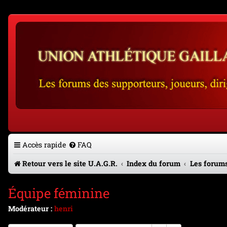
Accès rapide
FAQ
Retour vers le site U.A.G.R.
Index du forum
Les forums
Équipe féminine
Modérateur :
henri