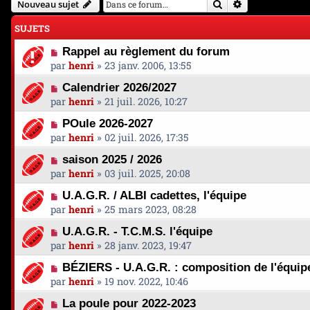
Rechercher
Recherche avan
Nouveau sujet
SUJETS
Rappel au règlement du forum
par
henri
»
23 janv. 2006, 13:55
Calendrier 2026/2027
par
henri
»
21 juil. 2026, 10:27
POule 2026-2027
par
henri
»
02 juil. 2026, 17:35
saison 2025 / 2026
par
henri
»
03 juil. 2025, 20:08
U.A.G.R. / ALBI cadettes, l'équipe
par
henri
»
25 mars 2023, 08:28
U.A.G.R. - T.C.M.S. l'équipe
par
henri
»
28 janv. 2023, 19:47
BÉZIERS - U.A.G.R. : composition de l'équip
par
henri
»
19 nov. 2022, 10:46
La poule pour 2022-2023