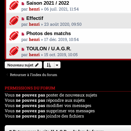
Saison 2021 / 2022
par
henri
»
06 juil. 2021, 11:54
Effectif
par
henri
»
23 août 2020, 09:50
Photos des matchs
par
henri
»
17 déc. 2019, 10:54
TOULON / U.A.G.R.
par
henri
»
15 oct. 2019, 10:05
Nouveau sujet
Retourner à l’index du forum
PERMISSIONS DU FORUM
Vous
ne pouvez pas
poster de nouveaux sujets
Vous
ne pouvez pas
répondre aux sujets
Vous
ne pouvez pas
modifier vos messages
Vous
ne pouvez pas
supprimer vos messages
Vous
ne pouvez pas
joindre des fichiers