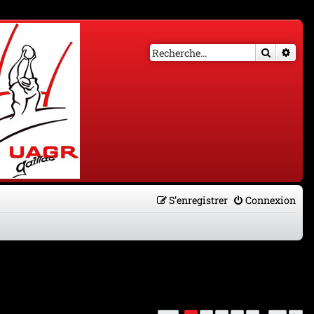
Recherch
Rech
S’enregistrer
Connexion