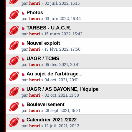
par
henri
»
02 juil. 2022, 16:15
Photos
par
henri
»
03 juin 2022, 15:44
TARBES - U.A.G.R.
par
henri
»
15 mars 2022, 15:42
Nouvel exploit
par
henri
»
13 févr. 2022, 17:56
UAGR / TCMS
par
henri
»
05 déc. 2021, 20:41
Au sujet de l'arbitrage...
par
henri
»
04 oct. 2021, 20:01
UAGR / AS BAYONNE, l'équipe
par
henri
»
02 oct. 2021, 13:50
Bouleversement
par
henri
»
28 sept. 2021, 15:31
Calendrier 2021 /2022
par
henri
»
12 juil. 2021, 20:12