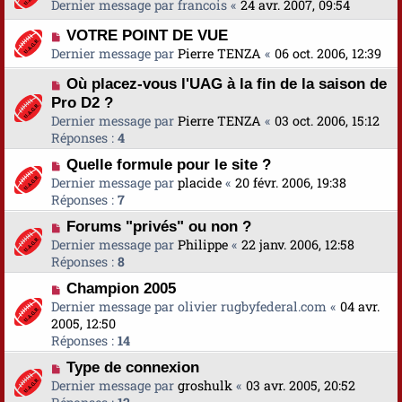
Dernier message par
francois
«
24 avr. 2007, 09:54
VOTRE POINT DE VUE
Dernier message par
Pierre TENZA
«
06 oct. 2006, 12:39
Où placez-vous l'UAG à la fin de la saison de
Pro D2 ?
Dernier message par
Pierre TENZA
«
03 oct. 2006, 15:12
Réponses :
4
Quelle formule pour le site ?
Dernier message par
placide
«
20 févr. 2006, 19:38
Réponses :
7
Forums "privés" ou non ?
Dernier message par
Philippe
«
22 janv. 2006, 12:58
Réponses :
8
Champion 2005
Dernier message par
olivier rugbyfederal.com
«
04 avr.
2005, 12:50
Réponses :
14
Type de connexion
Dernier message par
groshulk
«
03 avr. 2005, 20:52