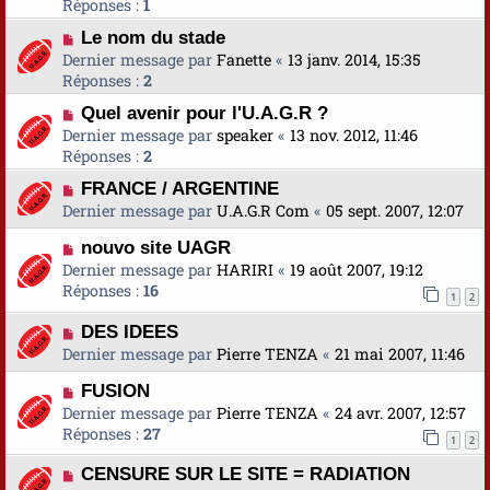
Réponses :
1
Le nom du stade
Dernier message par
Fanette
«
13 janv. 2014, 15:35
Réponses :
2
Quel avenir pour l'U.A.G.R ?
Dernier message par
speaker
«
13 nov. 2012, 11:46
Réponses :
2
FRANCE / ARGENTINE
Dernier message par
U.A.G.R Com
«
05 sept. 2007, 12:07
nouvo site UAGR
Dernier message par
HARIRI
«
19 août 2007, 19:12
Réponses :
16
1
2
DES IDEES
Dernier message par
Pierre TENZA
«
21 mai 2007, 11:46
FUSION
Dernier message par
Pierre TENZA
«
24 avr. 2007, 12:57
Réponses :
27
1
2
CENSURE SUR LE SITE = RADIATION