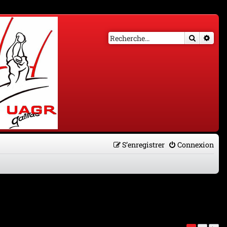
Recherch
Rech
S’enregistrer
Connexion