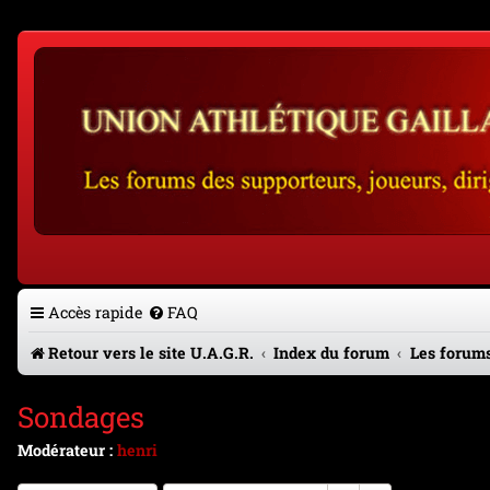
Accès rapide
FAQ
Retour vers le site U.A.G.R.
Index du forum
Les forums
Sondages
Modérateur :
henri