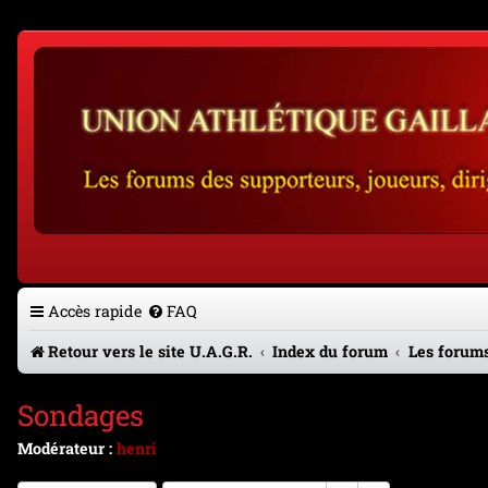
Accès rapide
FAQ
Retour vers le site U.A.G.R.
Index du forum
Les forums
Sondages
Modérateur :
henri