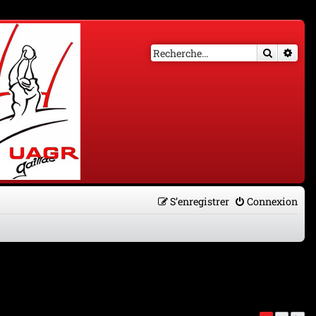
Recherch
Rech
S’enregistrer
Connexion