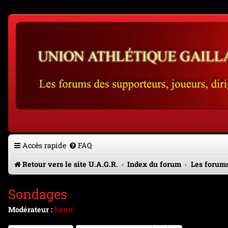
Accès rapide
FAQ
Retour vers le site U.A.G.R.
Index du forum
Les forums
Sondages
Modérateur :
henri