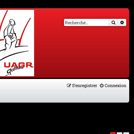
Recherch
Rech
S’enregistrer
Connexion