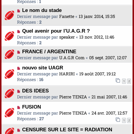
Réponses :
1
Le nom du stade
Dernier message par
Fanette
«
13 janv. 2014, 15:35
Réponses :
2
Quel avenir pour l'U.A.G.R ?
Dernier message par
speaker
«
13 nov. 2012, 11:46
Réponses :
2
FRANCE / ARGENTINE
Dernier message par
U.A.G.R Com
«
05 sept. 2007, 12:07
nouvo site UAGR
Dernier message par
HARIRI
«
19 août 2007, 19:12
Réponses :
16
1
2
DES IDEES
Dernier message par
Pierre TENZA
«
21 mai 2007, 11:46
FUSION
Dernier message par
Pierre TENZA
«
24 avr. 2007, 12:57
Réponses :
27
1
2
CENSURE SUR LE SITE = RADIATION