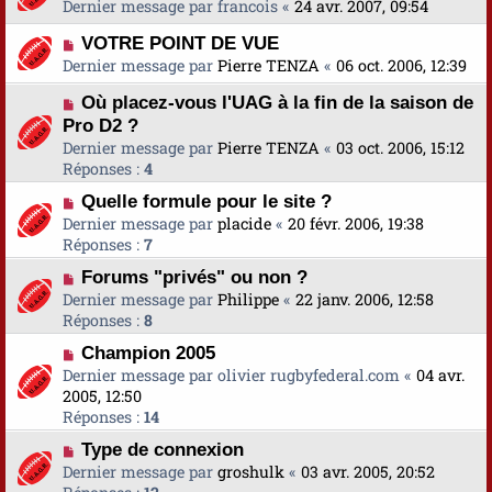
Dernier message par
francois
«
24 avr. 2007, 09:54
VOTRE POINT DE VUE
Dernier message par
Pierre TENZA
«
06 oct. 2006, 12:39
Où placez-vous l'UAG à la fin de la saison de
Pro D2 ?
Dernier message par
Pierre TENZA
«
03 oct. 2006, 15:12
Réponses :
4
Quelle formule pour le site ?
Dernier message par
placide
«
20 févr. 2006, 19:38
Réponses :
7
Forums "privés" ou non ?
Dernier message par
Philippe
«
22 janv. 2006, 12:58
Réponses :
8
Champion 2005
Dernier message par
olivier rugbyfederal.com
«
04 avr.
2005, 12:50
Réponses :
14
Type de connexion
Dernier message par
groshulk
«
03 avr. 2005, 20:52