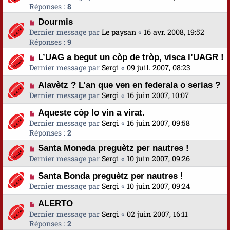
Réponses :
8
Dourmis
Dernier message par
Le paysan
«
16 avr. 2008, 19:52
Réponses :
9
L’UAG a begut un còp de tròp, visca l’UAGR !
Dernier message par
Sergi
«
09 juil. 2007, 08:23
Alavètz ? L’an que ven en federala o serias ?
Dernier message par
Sergi
«
16 juin 2007, 10:07
Aqueste còp lo vin a virat.
Dernier message par
Sergi
«
16 juin 2007, 09:58
Réponses :
2
Santa Moneda preguètz per nautres !
Dernier message par
Sergi
«
10 juin 2007, 09:26
Santa Bonda preguètz per nautres !
Dernier message par
Sergi
«
10 juin 2007, 09:24
ALERTO
Dernier message par
Sergi
«
02 juin 2007, 16:11
Réponses :
2