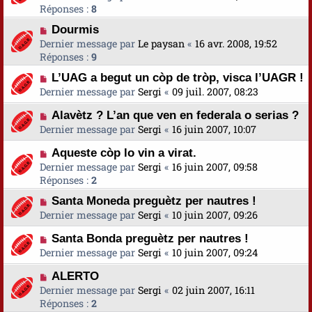
Réponses :
8
Dourmis
Dernier message par
Le paysan
«
16 avr. 2008, 19:52
Réponses :
9
L’UAG a begut un còp de tròp, visca l’UAGR !
Dernier message par
Sergi
«
09 juil. 2007, 08:23
Alavètz ? L’an que ven en federala o serias ?
Dernier message par
Sergi
«
16 juin 2007, 10:07
Aqueste còp lo vin a virat.
Dernier message par
Sergi
«
16 juin 2007, 09:58
Réponses :
2
Santa Moneda preguètz per nautres !
Dernier message par
Sergi
«
10 juin 2007, 09:26
Santa Bonda preguètz per nautres !
Dernier message par
Sergi
«
10 juin 2007, 09:24
ALERTO
Dernier message par
Sergi
«
02 juin 2007, 16:11
Réponses :
2