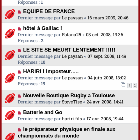
Réponses :
1
EQUIPE DE FRANCE
Dernier message par
Le paysan
«
16 mars 2009, 20:46
hôtel à Gaillac !
Dernier message par
Fofana25
«
03 oct. 2008, 13:36
Réponses :
2
LE SITE SE MEURT LENTEMENT !!!!!
Dernier message par
Le paysan
«
07 sept. 2008, 11:49
Réponses :
10
HARIRI l imposteur.....
Dernier message par
Le paysan
«
04 juin 2008, 13:02
Réponses :
19
1
2
Nouvelle Boutique Rugby a Toulouse
Dernier message par
SteveTlse
«
24 avr. 2008, 14:41
Batterie and Go
Dernier message par
hariri fils
«
17 avr. 2008, 19:44
le préparateur physique en finale aux
championnats du monde