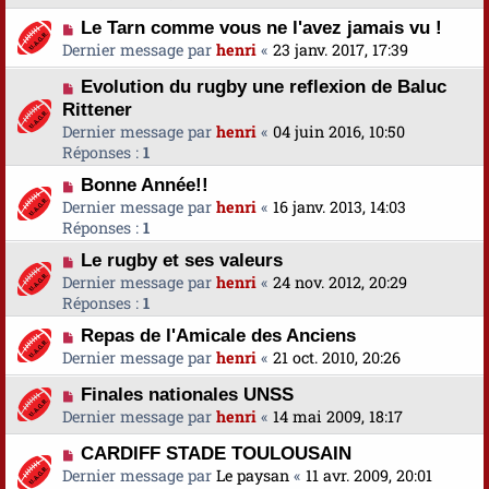
Le Tarn comme vous ne l'avez jamais vu !
Dernier message par
henri
«
23 janv. 2017, 17:39
Evolution du rugby une reflexion de Baluc
Rittener
Dernier message par
henri
«
04 juin 2016, 10:50
Réponses :
1
Bonne Année!!
Dernier message par
henri
«
16 janv. 2013, 14:03
Réponses :
1
Le rugby et ses valeurs
Dernier message par
henri
«
24 nov. 2012, 20:29
Réponses :
1
Repas de l'Amicale des Anciens
Dernier message par
henri
«
21 oct. 2010, 20:26
Finales nationales UNSS
Dernier message par
henri
«
14 mai 2009, 18:17
CARDIFF STADE TOULOUSAIN
Dernier message par
Le paysan
«
11 avr. 2009, 20:01