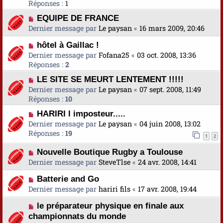
Réponses :
1
EQUIPE DE FRANCE
Dernier message par
Le paysan
«
16 mars 2009, 20:46
hôtel à Gaillac !
Dernier message par
Fofana25
«
03 oct. 2008, 13:36
Réponses :
2
LE SITE SE MEURT LENTEMENT !!!!!
Dernier message par
Le paysan
«
07 sept. 2008, 11:49
Réponses :
10
HARIRI l imposteur.....
Dernier message par
Le paysan
«
04 juin 2008, 13:02
Réponses :
19
1
2
Nouvelle Boutique Rugby a Toulouse
Dernier message par
SteveTlse
«
24 avr. 2008, 14:41
Batterie and Go
Dernier message par
hariri fils
«
17 avr. 2008, 19:44
le préparateur physique en finale aux
championnats du monde