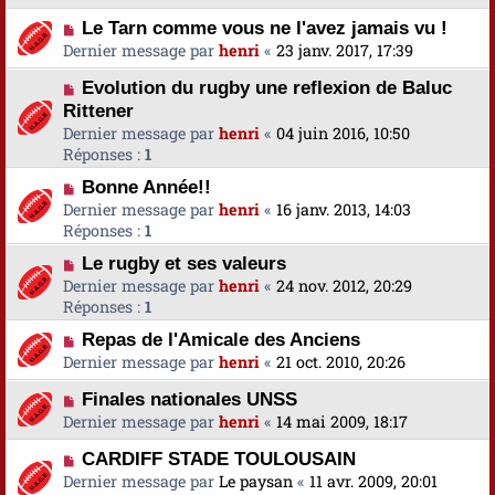
Le Tarn comme vous ne l'avez jamais vu !
Dernier message par
henri
«
23 janv. 2017, 17:39
Evolution du rugby une reflexion de Baluc
Rittener
Dernier message par
henri
«
04 juin 2016, 10:50
Réponses :
1
Bonne Année!!
Dernier message par
henri
«
16 janv. 2013, 14:03
Réponses :
1
Le rugby et ses valeurs
Dernier message par
henri
«
24 nov. 2012, 20:29
Réponses :
1
Repas de l'Amicale des Anciens
Dernier message par
henri
«
21 oct. 2010, 20:26
Finales nationales UNSS
Dernier message par
henri
«
14 mai 2009, 18:17
CARDIFF STADE TOULOUSAIN
Dernier message par
Le paysan
«
11 avr. 2009, 20:01