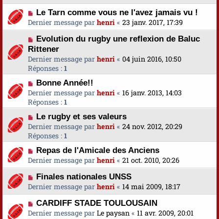
Le Tarn comme vous ne l'avez jamais vu !
Dernier message par
henri
«
23 janv. 2017, 17:39
Evolution du rugby une reflexion de Baluc
Rittener
Dernier message par
henri
«
04 juin 2016, 10:50
Réponses :
1
Bonne Année!!
Dernier message par
henri
«
16 janv. 2013, 14:03
Réponses :
1
Le rugby et ses valeurs
Dernier message par
henri
«
24 nov. 2012, 20:29
Réponses :
1
Repas de l'Amicale des Anciens
Dernier message par
henri
«
21 oct. 2010, 20:26
Finales nationales UNSS
Dernier message par
henri
«
14 mai 2009, 18:17
CARDIFF STADE TOULOUSAIN
Dernier message par
Le paysan
«
11 avr. 2009, 20:01