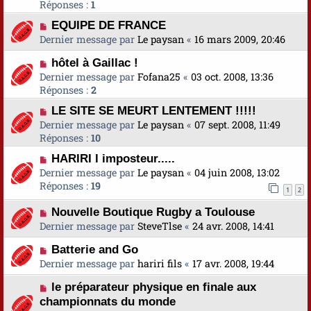
Réponses :
1
EQUIPE DE FRANCE
Dernier message par
Le paysan
«
16 mars 2009, 20:46
hôtel à Gaillac !
Dernier message par
Fofana25
«
03 oct. 2008, 13:36
Réponses :
2
LE SITE SE MEURT LENTEMENT !!!!!
Dernier message par
Le paysan
«
07 sept. 2008, 11:49
Réponses :
10
HARIRI l imposteur.....
Dernier message par
Le paysan
«
04 juin 2008, 13:02
Réponses :
19
1
2
Nouvelle Boutique Rugby a Toulouse
Dernier message par
SteveTlse
«
24 avr. 2008, 14:41
Batterie and Go
Dernier message par
hariri fils
«
17 avr. 2008, 19:44
le préparateur physique en finale aux
championnats du monde