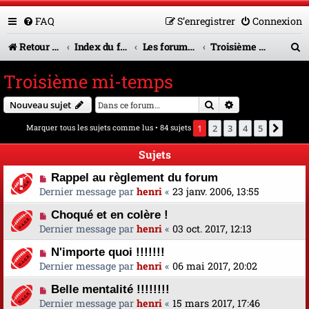
FAQ
S’enregistrer
Connexion
R
Retour vers le site U.A.G.R.
Index du forum
Les forums en service
Troisième mi-temps
e
Troisième mi-temps
c
Rechercher
Recherche avanc
Nouveau sujet
h
Marquer tous les sujets comme lus
• 84 sujets
1
2
3
4
5
Suiva
e
r
Sujets
c
Rappel au règlement du forum
Dernier message par
henri
«
23 janv. 2006, 13:55
h
Choqué et en colère !
e
Dernier message par
henri
«
03 oct. 2017, 12:13
r
N'importe quoi !!!!!!!
Dernier message par
henri
«
06 mai 2017, 20:02
Belle mentalité !!!!!!!!
Dernier message par
henri
«
15 mars 2017, 17:46