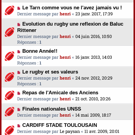
Le Tarn comme vous ne l'avez jamais vu !
Dernier message par
henri
«
23 janv. 2017, 17:39
Evolution du rugby une reflexion de Baluc
Rittener
Dernier message par
henri
«
04 juin 2016, 10:50
Réponses :
1
Bonne Année!!
Dernier message par
henri
«
16 janv. 2013, 14:03
Réponses :
1
Le rugby et ses valeurs
Dernier message par
henri
«
24 nov. 2012, 20:29
Réponses :
1
Repas de l'Amicale des Anciens
Dernier message par
henri
«
21 oct. 2010, 20:26
Finales nationales UNSS
Dernier message par
henri
«
14 mai 2009, 18:17
CARDIFF STADE TOULOUSAIN
Dernier message par
Le paysan
«
11 avr. 2009, 20:01