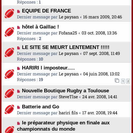
Réponses :
1
EQUIPE DE FRANCE
Dernier message par
Le paysan
«
16 mars 2009, 20:46
hôtel à Gaillac !
Dernier message par
Fofana25
«
03 oct. 2008, 13:36
Réponses :
2
LE SITE SE MEURT LENTEMENT !!!!!
Dernier message par
Le paysan
«
07 sept. 2008, 11:49
Réponses :
10
HARIRI l imposteur.....
Dernier message par
Le paysan
«
04 juin 2008, 13:02
Réponses :
19
1
2
Nouvelle Boutique Rugby a Toulouse
Dernier message par
SteveTlse
«
24 avr. 2008, 14:41
Batterie and Go
Dernier message par
hariri fils
«
17 avr. 2008, 19:44
le préparateur physique en finale aux
championnats du monde