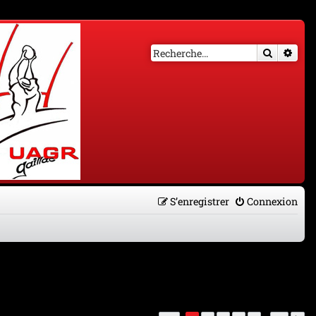
Recherch
Rech
S’enregistrer
Connexion