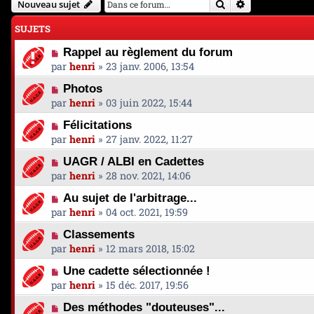
Rechercher
Recherche avan
Nouveau sujet
SUJETS
Rappel au règlement du forum
par
henri
»
23 janv. 2006, 13:54
Photos
par
henri
»
03 juin 2022, 15:44
Félicitations
par
henri
»
27 janv. 2022, 11:27
UAGR / ALBI en Cadettes
par
henri
»
28 nov. 2021, 14:06
Au sujet de l'arbitrage...
par
henri
»
04 oct. 2021, 19:59
Classements
par
henri
»
12 mars 2018, 15:02
Une cadette sélectionnée !
par
henri
»
15 déc. 2017, 19:56
Des méthodes "douteuses"...