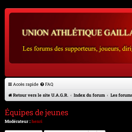
Accès rapide
FAQ
Retour vers le site U.A.G.R.
Index du forum
Les forums
Équipes de jeunes
Modérateur :
henri