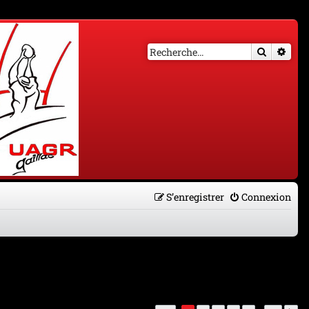
Recherch
Rech
S’enregistrer
Connexion