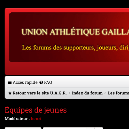
Accès rapide
FAQ
Retour vers le site U.A.G.R.
Index du forum
Les forums
Équipes de jeunes
Modérateur :
henri