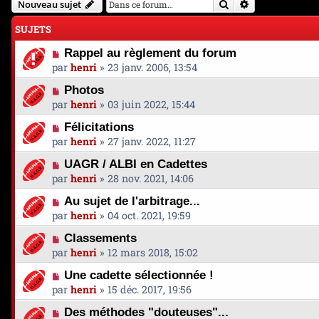
Rechercher
Recherche avan
Nouveau sujet
SUJETS
Rappel au règlement du forum
par
henri
»
23 janv. 2006, 13:54
Photos
par
henri
»
03 juin 2022, 15:44
Félicitations
par
henri
»
27 janv. 2022, 11:27
UAGR / ALBI en Cadettes
par
henri
»
28 nov. 2021, 14:06
Au sujet de l'arbitrage...
par
henri
»
04 oct. 2021, 19:59
Classements
par
henri
»
12 mars 2018, 15:02
Une cadette sélectionnée !
par
henri
»
15 déc. 2017, 19:56
Des méthodes "douteuses"...