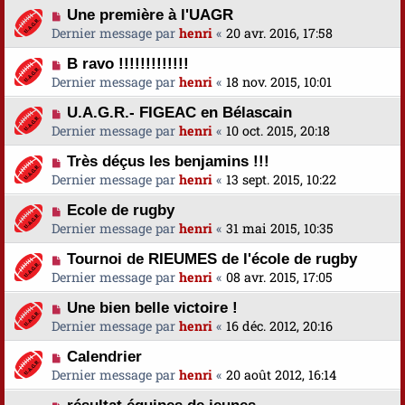
Une première à l'UAGR
Dernier message par
henri
«
20 avr. 2016, 17:58
B ravo !!!!!!!!!!!!!
Dernier message par
henri
«
18 nov. 2015, 10:01
U.A.G.R.- FIGEAC en Bélascain
Dernier message par
henri
«
10 oct. 2015, 20:18
Très déçus les benjamins !!!
Dernier message par
henri
«
13 sept. 2015, 10:22
Ecole de rugby
Dernier message par
henri
«
31 mai 2015, 10:35
Tournoi de RIEUMES de l'école de rugby
Dernier message par
henri
«
08 avr. 2015, 17:05
Une bien belle victoire !
Dernier message par
henri
«
16 déc. 2012, 20:16
Calendrier
Dernier message par
henri
«
20 août 2012, 16:14