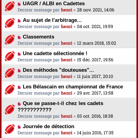
UAGR / ALBI en Cadettes
Dernier message par
henri
«
28 nov. 2021, 14:06
Au sujet de l'arbitrage...
Dernier message par
henri
«
04 oct. 2021, 19:59
Classements
Dernier message par
henri
«
12 mars 2018, 15:02
Une cadette sélectionnée !
Dernier message par
henri
«
15 déc. 2017, 19:56
Des méthodes "douteuses"...
Dernier message par
henri
«
11 juin 2017, 20:10
Les Bélascain en championnat de France
Dernier message par
henri
«
29 avr. 2017, 13:58
Que se passe-t-il chez les cadets
???????????
Dernier message par
henri
«
03 oct. 2016, 18:38
Journée de détection
Dernier message par
henri
«
14 juin 2016, 17:35