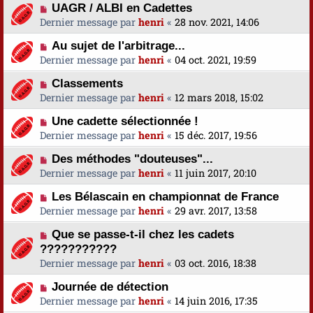
UAGR / ALBI en Cadettes
Dernier message par
henri
«
28 nov. 2021, 14:06
Au sujet de l'arbitrage...
Dernier message par
henri
«
04 oct. 2021, 19:59
Classements
Dernier message par
henri
«
12 mars 2018, 15:02
Une cadette sélectionnée !
Dernier message par
henri
«
15 déc. 2017, 19:56
Des méthodes "douteuses"...
Dernier message par
henri
«
11 juin 2017, 20:10
Les Bélascain en championnat de France
Dernier message par
henri
«
29 avr. 2017, 13:58
Que se passe-t-il chez les cadets
???????????
Dernier message par
henri
«
03 oct. 2016, 18:38
Journée de détection
Dernier message par
henri
«
14 juin 2016, 17:35