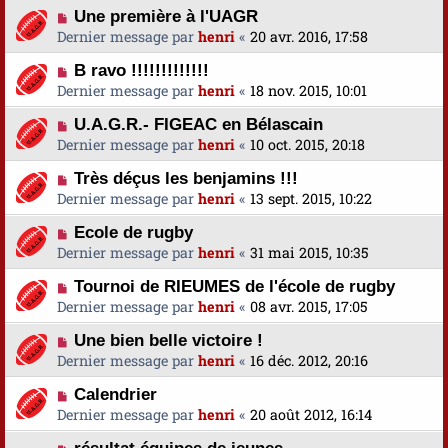
Une première à l'UAGR
Dernier message par
henri
«
20 avr. 2016, 17:58
B ravo !!!!!!!!!!!!!
Dernier message par
henri
«
18 nov. 2015, 10:01
U.A.G.R.- FIGEAC en Bélascain
Dernier message par
henri
«
10 oct. 2015, 20:18
Très déçus les benjamins !!!
Dernier message par
henri
«
13 sept. 2015, 10:22
Ecole de rugby
Dernier message par
henri
«
31 mai 2015, 10:35
Tournoi de RIEUMES de l'école de rugby
Dernier message par
henri
«
08 avr. 2015, 17:05
Une bien belle victoire !
Dernier message par
henri
«
16 déc. 2012, 20:16
Calendrier
Dernier message par
henri
«
20 août 2012, 16:14