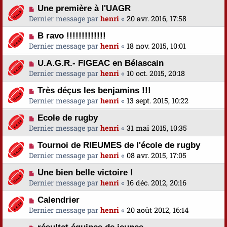
Une première à l'UAGR
Dernier message par
henri
«
20 avr. 2016, 17:58
B ravo !!!!!!!!!!!!!
Dernier message par
henri
«
18 nov. 2015, 10:01
U.A.G.R.- FIGEAC en Bélascain
Dernier message par
henri
«
10 oct. 2015, 20:18
Très déçus les benjamins !!!
Dernier message par
henri
«
13 sept. 2015, 10:22
Ecole de rugby
Dernier message par
henri
«
31 mai 2015, 10:35
Tournoi de RIEUMES de l'école de rugby
Dernier message par
henri
«
08 avr. 2015, 17:05
Une bien belle victoire !
Dernier message par
henri
«
16 déc. 2012, 20:16
Calendrier
Dernier message par
henri
«
20 août 2012, 16:14