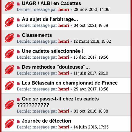
UAGR / ALBI en Cadettes
Dernier message par
henri
«
28 nov. 2021, 14:06
Au sujet de l'arbitrage...
Dernier message par
henri
«
04 oct. 2021, 19:59
Classements
Dernier message par
henri
«
12 mars 2018, 15:02
Une cadette sélectionnée !
Dernier message par
henri
«
15 déc. 2017, 19:56
Des méthodes "douteuses"...
Dernier message par
henri
«
11 juin 2017, 20:10
Les Bélascain en championnat de France
Dernier message par
henri
«
29 avr. 2017, 13:58
Que se passe-t-il chez les cadets
???????????
Dernier message par
henri
«
03 oct. 2016, 18:38
Journée de détection
Dernier message par
henri
«
14 juin 2016, 17:35