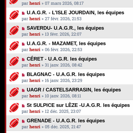
par
henri
»
07 mars 2026, 08:17
U.A.G.R. - L'ISLE JOURDAIN, les équipes
par
henri
»
27 févr. 2026, 21:53
SAVERDU- U.A.G.R., les équipes
par
henri
»
13 févr. 2026, 22:07
U.A.G.R. - MAZAMET, les équipes
par
henri
»
06 févr. 2026, 22:53
CÉRET - U.A.G.R. les équipes
par
henri
»
31 janv. 2026, 08:42
BLAGNAC - U.A.G.R. les équipes
par
henri
»
16 janv. 2026, 23:29
UAGR / CASTELSARRASIN, les équipes
par
henri
»
10 janv. 2026, 08:11
St SULPICE sur LÈZE -U.A.G.R. les équipes
par
henri
»
12 déc. 2025, 23:07
GRENADE - U.A.G.R. les équipes
par
henri
»
05 déc. 2025, 21:47