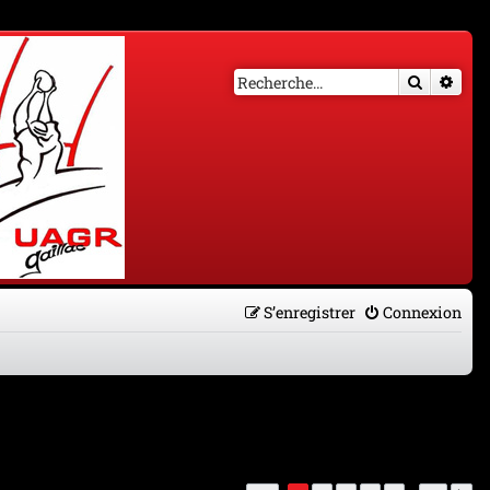
Recherch
Rech
S’enregistrer
Connexion