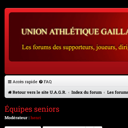
Accès rapide
FAQ
Retour vers le site U.A.G.R.
Index du forum
Les forums
Équipes seniors
Modérateur :
henri