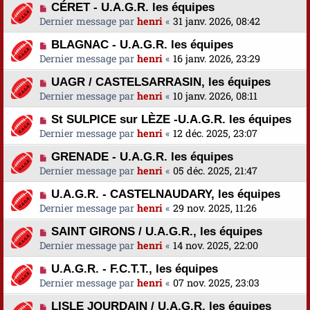
CÉRET - U.A.G.R. les équipes
Dernier message par
henri
«
31 janv. 2026, 08:42
BLAGNAC - U.A.G.R. les équipes
Dernier message par
henri
«
16 janv. 2026, 23:29
UAGR / CASTELSARRASIN, les équipes
Dernier message par
henri
«
10 janv. 2026, 08:11
St SULPICE sur LÈZE -U.A.G.R. les équipes
Dernier message par
henri
«
12 déc. 2025, 23:07
GRENADE - U.A.G.R. les équipes
Dernier message par
henri
«
05 déc. 2025, 21:47
U.A.G.R. - CASTELNAUDARY, les équipes
Dernier message par
henri
«
29 nov. 2025, 11:26
SAINT GIRONS / U.A.G.R., les équipes
Dernier message par
henri
«
14 nov. 2025, 22:00
U.A.G.R. - F.C.T.T., les équipes
Dernier message par
henri
«
07 nov. 2025, 23:03
LISLE JOURDAIN / U.A.G.R. les équipes