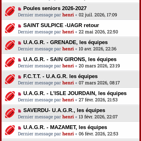
Poules seniors 2026-2027
Dernier message par
henri
«
02 juil. 2026, 17:09
SAINT SULPICE -UAGR retour
Dernier message par
henri
«
22 mai 2026, 22:50
U.A.G.R. - GRENADE, les équipes
Dernier message par
henri
«
10 avr. 2026, 22:36
U.A.G.R. - SAIN GIRONS, les équipes
Dernier message par
henri
«
20 mars 2026, 23:19
F.C.T.T. - U.A.G.R. les équipes
Dernier message par
henri
«
07 mars 2026, 08:17
U.A.G.R. - L'ISLE JOURDAIN, les équipes
Dernier message par
henri
«
27 févr. 2026, 21:53
SAVERDU- U.A.G.R., les équipes
Dernier message par
henri
«
13 févr. 2026, 22:07
U.A.G.R. - MAZAMET, les équipes
Dernier message par
henri
«
06 févr. 2026, 22:53