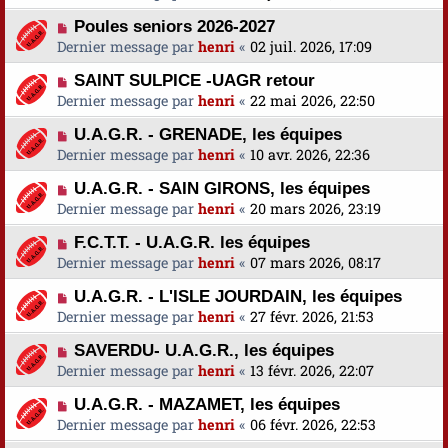
Poules seniors 2026-2027
Dernier message par
henri
«
02 juil. 2026, 17:09
SAINT SULPICE -UAGR retour
Dernier message par
henri
«
22 mai 2026, 22:50
U.A.G.R. - GRENADE, les équipes
Dernier message par
henri
«
10 avr. 2026, 22:36
U.A.G.R. - SAIN GIRONS, les équipes
Dernier message par
henri
«
20 mars 2026, 23:19
F.C.T.T. - U.A.G.R. les équipes
Dernier message par
henri
«
07 mars 2026, 08:17
U.A.G.R. - L'ISLE JOURDAIN, les équipes
Dernier message par
henri
«
27 févr. 2026, 21:53
SAVERDU- U.A.G.R., les équipes
Dernier message par
henri
«
13 févr. 2026, 22:07
U.A.G.R. - MAZAMET, les équipes
Dernier message par
henri
«
06 févr. 2026, 22:53