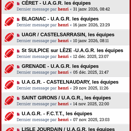
CÉRET - U.A.G.R. les équipes
Dernier message par
henri
«
31 janv. 2026, 08:42
BLAGNAC - U.A.G.R. les équipes
Dernier message par
henri
«
16 janv. 2026, 23:29
UAGR / CASTELSARRASIN, les équipes
Dernier message par
henri
«
10 janv. 2026, 08:11
St SULPICE sur LÈZE -U.A.G.R. les équipes
Dernier message par
henri
«
12 déc. 2025, 23:07
GRENADE - U.A.G.R. les équipes
Dernier message par
henri
«
05 déc. 2025, 21:47
U.A.G.R. - CASTELNAUDARY, les équipes
Dernier message par
henri
«
29 nov. 2025, 11:26
SAINT GIRONS / U.A.G.R., les équipes
Dernier message par
henri
«
14 nov. 2025, 22:00
U.A.G.R. - F.C.T.T., les équipes
Dernier message par
henri
«
07 nov. 2025, 23:03
LISLE JOURDAIN / U.A.G.R. les équipes