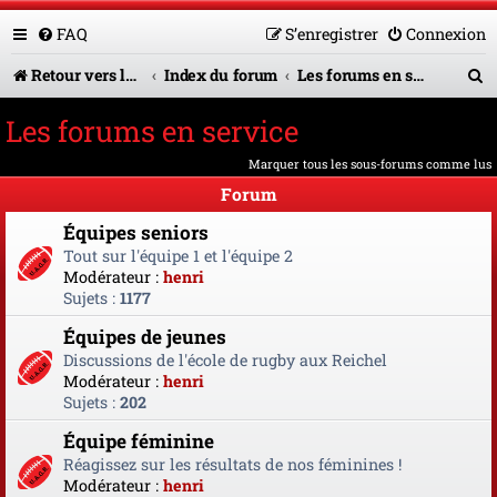
FAQ
S’enregistrer
Connexion
R
Retour vers le site U.A.G.R.
Index du forum
Les forums en service
e
Les forums en service
c
Marquer tous les sous-forums comme lus
h
Forum
e
Équipes seniors
r
Tout sur l'équipe 1 et l'équipe 2
Modérateur :
henri
c
Sujets :
1177
h
Équipes de jeunes
e
Discussions de l'école de rugby aux Reichel
Modérateur :
henri
r
Sujets :
202
Équipe féminine
Réagissez sur les résultats de nos féminines !
Modérateur :
henri