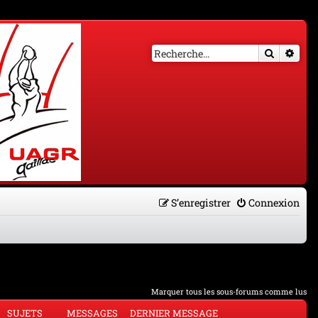
Recherch
Rech
S’enregistrer
Connexion
Marquer tous les sous-forums comme lus
SUJETS
MESSAGES
DERNIER MESSAGE