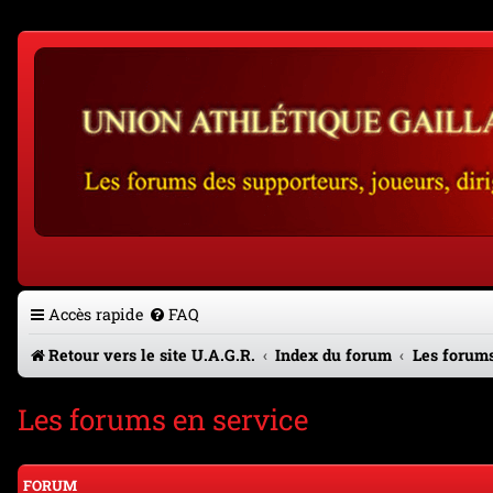
Accès rapide
FAQ
Retour vers le site U.A.G.R.
Index du forum
Les forums
Les forums en service
FORUM