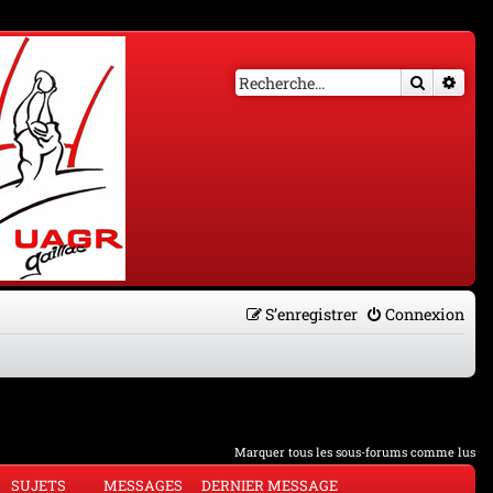
Recherch
Rech
S’enregistrer
Connexion
Marquer tous les sous-forums comme lus
SUJETS
MESSAGES
DERNIER MESSAGE