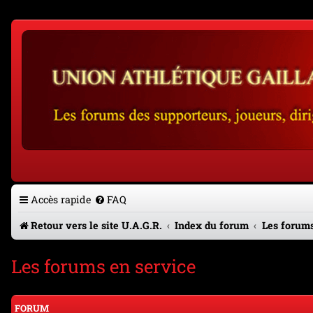
Accès rapide
FAQ
Retour vers le site U.A.G.R.
Index du forum
Les forums
Les forums en service
FORUM