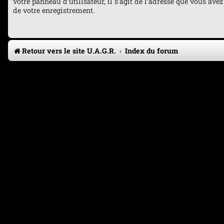
votre panneau d’utilisateur, il s’agit de l’adresse que vous avez
de votre enregistrement.
Retour vers le site U.A.G.R.
Index du forum