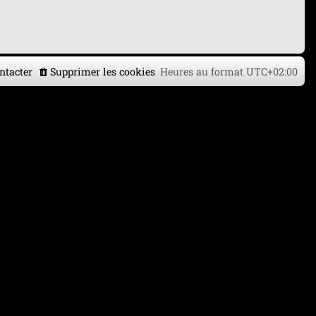
ntacter
Supprimer les cookies
Heures au format
UTC+02:00