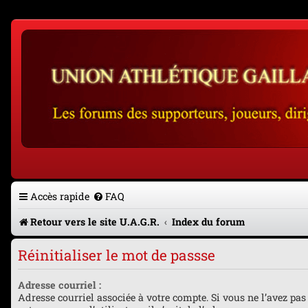
Accès rapide
FAQ
Retour vers le site U.A.G.R.
Index du forum
Réinitialiser le mot de passse
Adresse courriel :
Adresse courriel associée à votre compte. Si vous ne l’avez pas