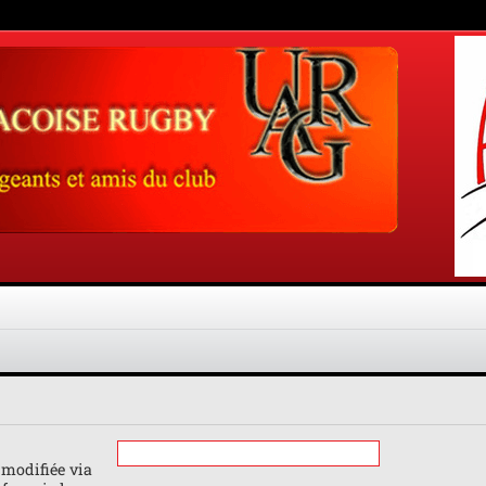
 modifiée via