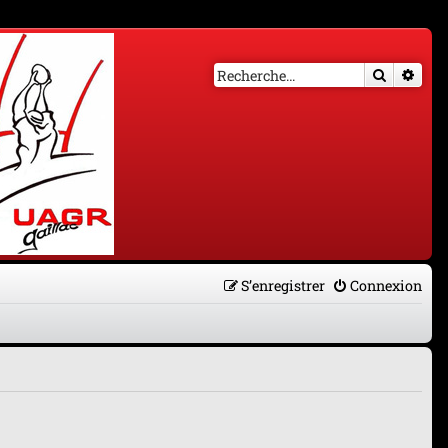
Recherch
Rech
S’enregistrer
Connexion