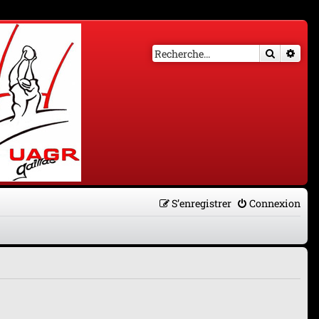
Recherch
Rech
S’enregistrer
Connexion