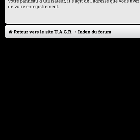
votre panneau d’utilisateur, il s’agit de l’adresse que vous avez
de votre enregistrement.
Retour vers le site U.A.G.R.
Index du forum