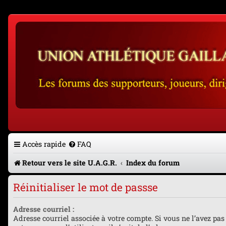
Accès rapide
FAQ
Retour vers le site U.A.G.R.
Index du forum
Réinitialiser le mot de passse
Adresse courriel :
Adresse courriel associée à votre compte. Si vous ne l’avez pas