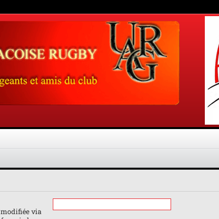
 modifiée via