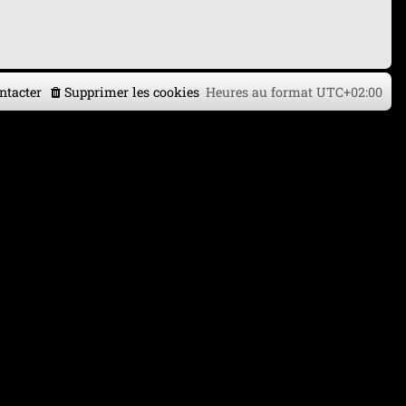
ntacter
Supprimer les cookies
Heures au format
UTC+02:00