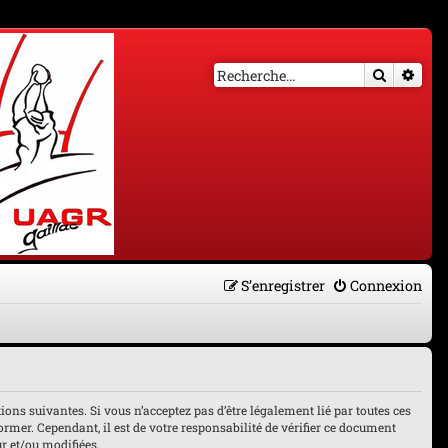
Recherch
Rech
S’enregistrer
Connexion
tions suivantes. Si vous n’acceptez pas d’être légalement lié par toutes ces
ormer. Cependant, il est de votre responsabilité de vérifier ce document
ur et/ou modifiées.