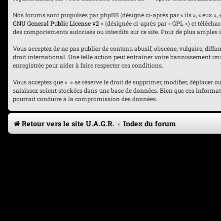
Nos forums sont propulsés par phpBB (désigné ci-après par « ils », « eux », 
GNU General Public License v2
» (désignée ci-après par « GPL ») et téléch
des comportements autorisés ou interdits sur ce site. Pour de plus amples 
Vous acceptez de ne pas publier de contenu abusif, obscène, vulgaire, diffam
droit international. Une telle action peut entraîner votre bannissement imm
enregistrée pour aider à faire respecter ces conditions.
Vous acceptez que « » se réserve le droit de supprimer, modifier, déplacer 
saisissez soient stockées dans une base de données. Bien que ces informati
pourrait conduire à la compromission des données.
Retour vers le site U.A.G.R.
Index du forum